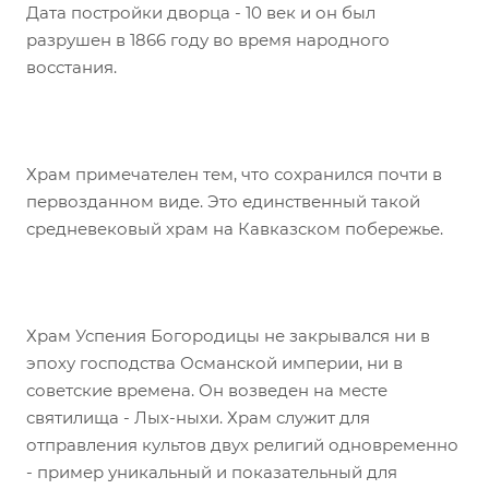
Дата постройки дворца - 10 век и он был
разрушен в 1866 году во время народного
восстания.
⠀
Храм примечателен тем, что сохранился почти в
первозданном виде. Это единственный такой
средневековый храм на Кавказском побережье.
⠀
Храм Успения Богородицы не закрывался ни в
эпоху господства Османской империи, ни в
советские времена. Он возведен на месте
святилища - Лых-ныхи. Храм служит для
отправления культов двух религий одновременно
- пример уникальный и показательный для