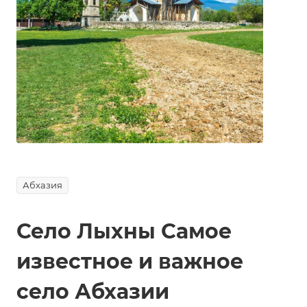
Абхазия
Село Лыхны Самое
известное и важное
село Абхазии