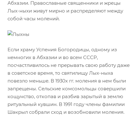
Абхазии. Православные священники и жрецы
Лых-ныхи живут мирно и распределяют между
собой часы молений.
Если храму Успения Богородицы, одному из
немногих в Абхазии и во всем СССР,
посчастливилось не прерывать свою работу даже
в советское время, то святилищу Лых-ныха
повезло меньше. В 1930х гг. моления в нем были
запрещены. Сельские комсомольцы совершили
кощунство, откопав и разбив зарытый в землю
ритуальный кувшин. В 1991 году члены фамилии
Шакрыл собрали сход и возобновили моления.
⠀