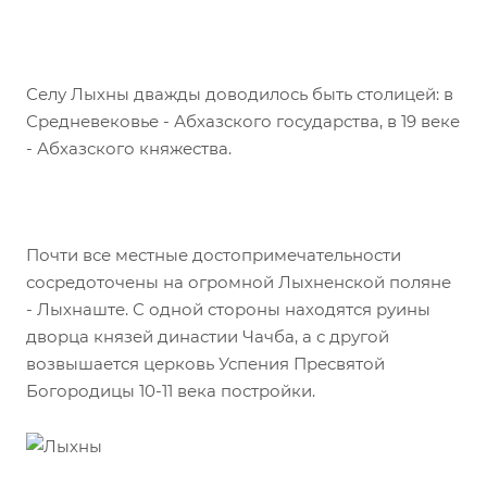
⠀
Селу Лыхны дважды доводилось быть столицей: в
Средневековье - Абхазского государства, в 19 веке
- Абхазского княжества.
⠀
Почти все местные достопримечательности
сосредоточены на огромной Лыхненской поляне
- Лыхнаште. С одной стороны находятся руины
дворца князей династии Чачба, а с другой
возвышается церковь Успения Пресвятой
Богородицы 10-11 века постройки.