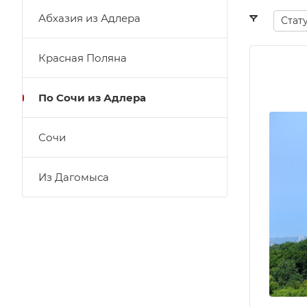
Абхазия из Адлера
Стат
Красная Поляна
По Сочи из Адлера
Сочи
Из Дагомыса