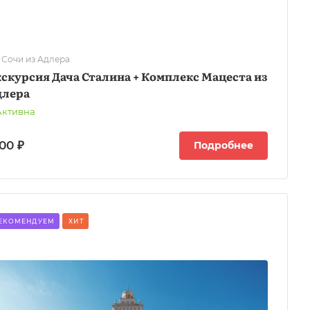
 Сочи из Адлера
скурсия Дача Сталина + Комплекс Мацеста из
длера
Активна
00 ₽
Подробнее
ЕКОМЕНДУЕМ
ХИТ