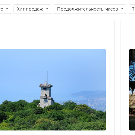
ус
Хит продаж
Продолжительность, часов
Т