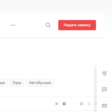
Подать заявку
вые
Горы
Автобусные