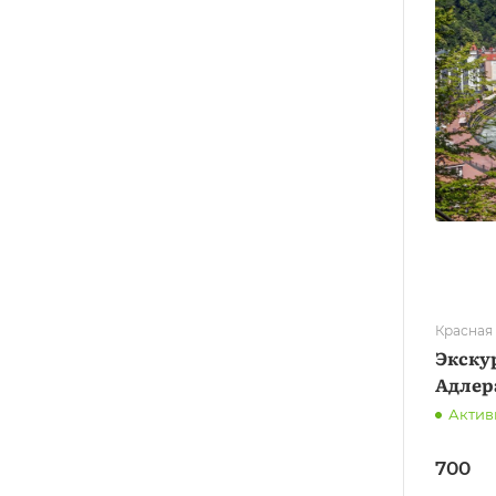
Красная
Экскур
Адлер
Актив
700