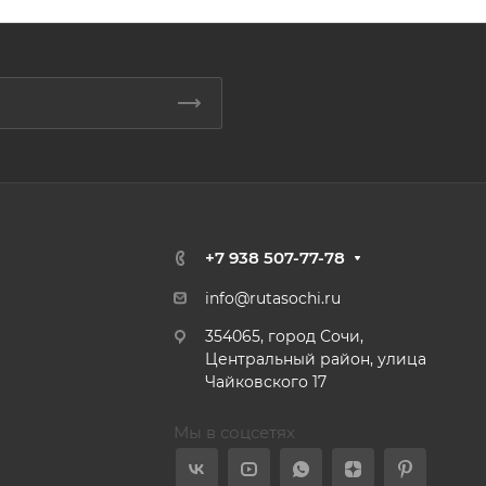
+7 938 507-77-78
info@rutasochi.ru
354065, город Сочи,
Центральный район, улица
Чайковского 17
Мы в соцсетях