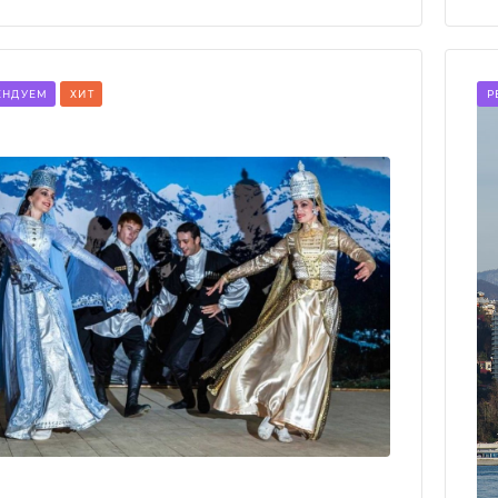
ЕНДУЕМ
ХИТ
Р