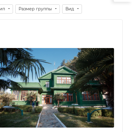
ип
Размер группы
Вид