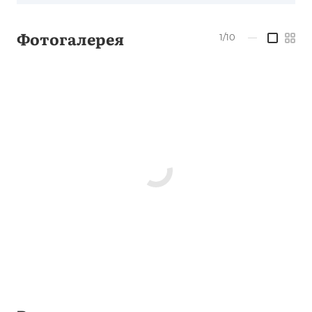
Фотогалерея
1/10
—