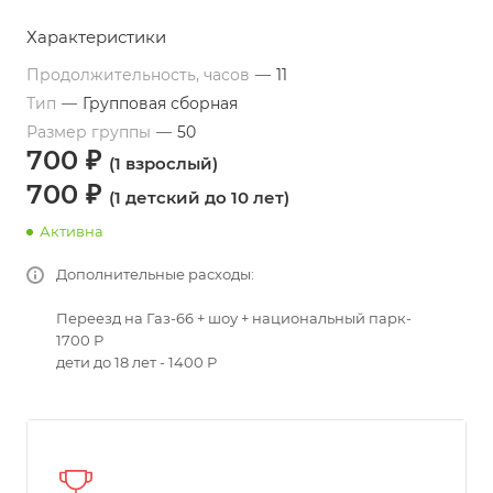
Характеристики
Продолжительность, часов
—
11
Тип
—
Групповая сборная
Размер группы
—
50
700 ₽
(1 взрослый)
700 ₽
(1 детский до 10 лет)
Активна
Дополнительные расходы:
Переезд на Газ-66 + шоу + национальный парк-
1700 Р
дети до 18 лет - 1400 Р