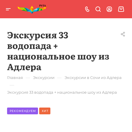
Экскурсия 33
водопада +
национальное шоу из
Адлера
—
—
Главная
Экскурсии
Экскурсии в Сочи из Адлера
—
Экскурсия 33 водопада + национальное шоу из Адлера
РЕКОМЕНДУЕМ
ХИТ