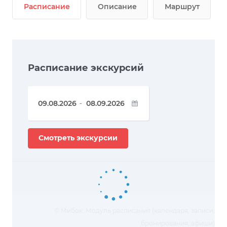
Расписание
Описание
Маршрут
Расписание экскурсий
-
Смотреть экскурсии
© Мибок: Модуль расписания (календаря, записи,
бронирования, афиши)