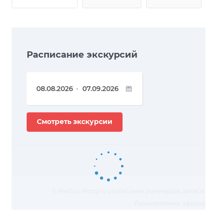
Расписание экскурсий
-
Смотреть экскурсии
© Мибок: Модуль расписания (календаря, записи,
бронирования, афиши)