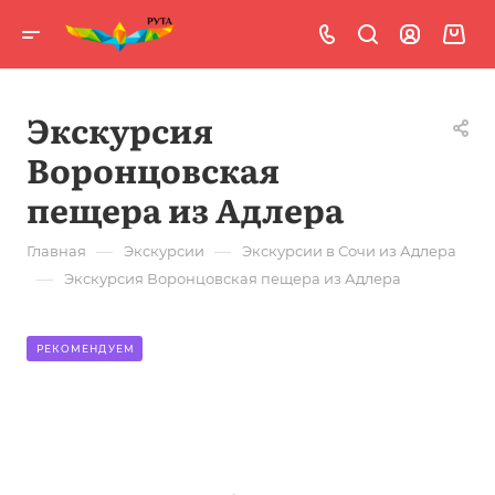
Экскурсия
Воронцовская
пещера из Адлера
—
—
Главная
Экскурсии
Экскурсии в Сочи из Адлера
—
Экскурсия Воронцовская пещера из Адлера
РЕКОМЕНДУЕМ