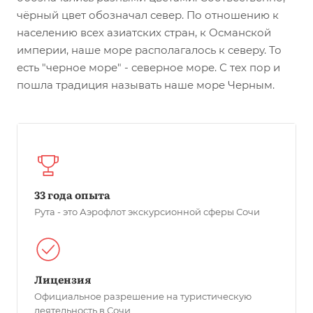
чёрный цвет обозначал север. По отношению к
населению всех азиатских стран, к Османской
империи, наше море располагалось к северу. То
есть "черное море" - северное море. С тех пор и
пошла традиция называть наше море Черным.
33 года опыта
Рута - это Аэрофлот экскурсионной сферы Сочи
Лицензия
Официальное разрешение на туристическую
деятельность в Сочи