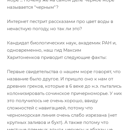
называется "черным"?
Интернет пестрит рассказами про цвет воды в
ненастную погоду, но так ли это?
Кандидат биологических наук, академик РАН и,
одновременно, наш гид Максим
Харитоненков приводит следующие факты:
Первые свидетельства о нашем море говорят, что
название было другое. И пришло оно к нам от
древних греков, которые в 6 веке до н.э. пытались
колонизировать сочинское причерноморье. У них
это получилось не очень хорошо, ввиду
сложностей с навигацией, потому что
черноморская линия очень слабо изрезана (нет
крупных заливов и бухт). А также потому что
местные племена: адыги, черкесы и абхазы не