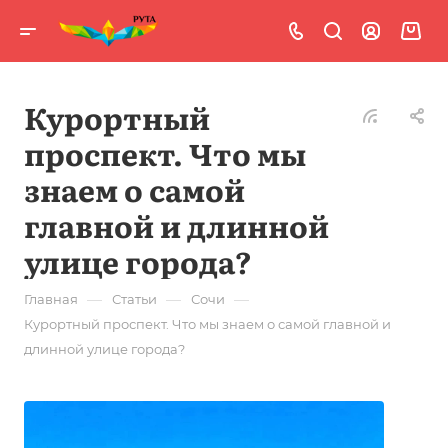
Курортный
проспект. Что мы
знаем о самой
главной и длинной
улице города?
—
—
—
Главная
Статьи
Сочи
Курортный проспект. Что мы знаем о самой главной и
длинной улице города?