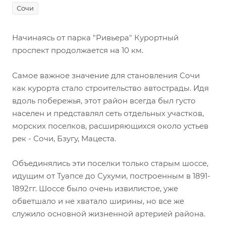
Сочи
Начинаясь от парка "Ривьера" Курортный
проспект продолжается на 10 км.
Самое важное значение для становления Сочи
как курорта стало строительство автострады. Идя
вдоль побережья, этот район всегда был густо
населен и представлял сеть отдельных участков,
морских поселков, расширяющихся около устьев
рек - Сочи, Бзугу, Мацеста.
Объединялись эти поселки только старым шоссе,
идущим от Туапсе до Сухуми, построенным в 1891-
1892гг. Шоссе было очень извилистое, уже
обветшало и не хватало ширины, но все же
служило основной жизненной артерией района.