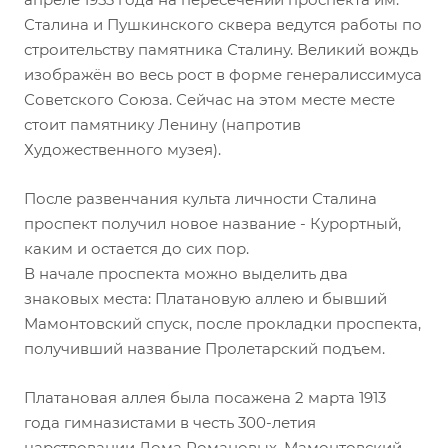
Сталина и Пушкинского сквера ведутся работы по
строительству памятника Сталину. Великий вождь
изображён во весь рост в форме генералиссимуса
Советского Союза. Сейчас на этом месте месте
стоит памятнику Ленину (напротив
Художественного музея).
После развенчания культа личности Сталина
проспект получил новое название - Курортный,
каким и остается до сих пор.
В начале проспекта можно выделить два
знаковых места: Платановую аллею и бывший
Мамонтовский спуск, после прокладки проспекта,
получивший название Пролетарский подъем.
Платановая аллея была посажена 2 марта 1913
года гимназистами в честь 300-летия
царствовании Дома Романовых. Мамонтовский