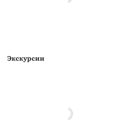
Экскурсии