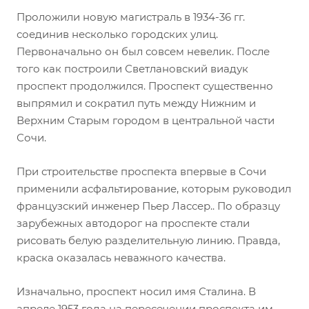
Проложили новую магистраль в 1934-36 гг.
соединив несколько городских улиц.
Первоначально он был совсем невелик. После
того как построили Светлановский виадук
проспект продолжился. Проспект существенно
выпрямил и сократил путь между Нижним и
Верхним Старым городом в центральной части
Сочи.
При строительстве проспекта впервые в Сочи
применили асфальтирование, которым руководил
французский инженер Пьер Лассер.. По образцу
зарубежных автодорог на проспекте стали
рисовать белую разделительную линию. Правда,
краска оказалась неважного качества.
Изначально, проспект носил имя Сталина. В
апреле 1953 года на пересечении проспекта им.