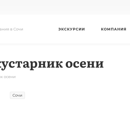
ания в Сочи
ЭКСКУРСИИ
КОМПАНИЯ
устарник осени
к осени
Сочи