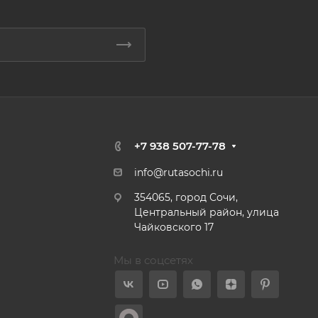
+7 938 507-77-78
info@rutasochi.ru
354065, город Сочи,
Центральный район, улица
Чайковского 17
Мы в соцсетях