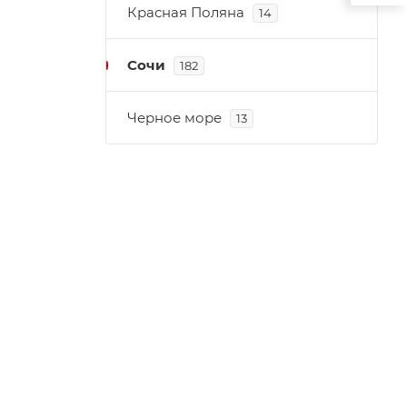
Красная Поляна
14
Сочи
182
Черное море
13