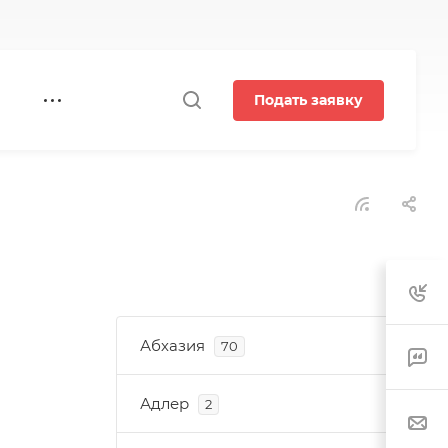
Подать заявку
Абхазия
70
Адлер
2