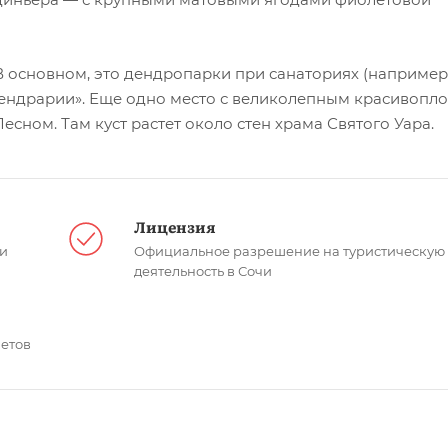
В основном, это дендропарки при санаториях (например,
«Дендрарии». Еще одно место с великолепным красивопл
сном. Там куст растет около стен храма Святого Уара.
Лицензия
чи
Официальное разрешение на туристическую
деятельность в Сочи
етов