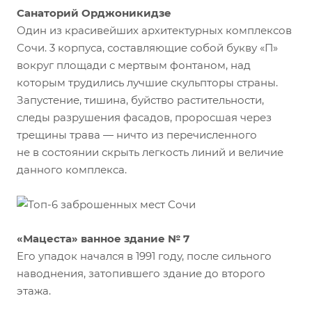
Санаторий Орджоникидзе
Один из красивейших архитектурных комплексов
Сочи. 3 корпуса, составляющие собой букву «П»
вокруг площади с мертвым фонтаном, над
которым трудились лучшие скульпторы страны.
Запустение, тишина, буйство растительности,
следы разрушения фасадов, проросшая через
трещины трава — ничто из перечисленного
не в состоянии скрыть легкость линий и величие
данного комплекса.
«Мацеста» ванное здание № 7
Его упадок начался в 1991 году, после сильного
наводнения, затопившего здание до второго
этажа.