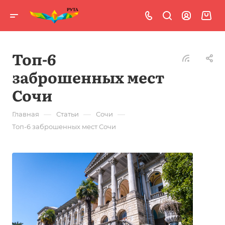
Топ-6
заброшенных мест
Сочи
—
—
—
Главная
Статьи
Сочи
Топ-6 заброшенных мест Сочи