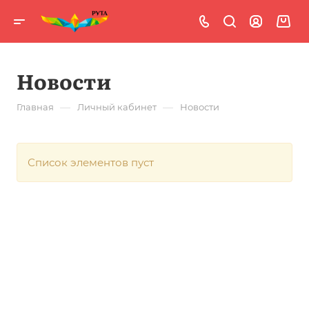
Новости
—
—
Главная
Личный кабинет
Новости
Список элементов пуст