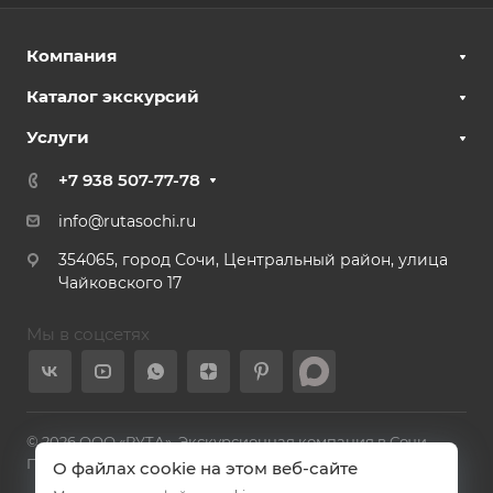
Компания
Каталог экскурсий
Услуги
+7 938 507-77-78
info@rutasochi.ru
354065, город Сочи, Центральный район, улица
Чайковского 17
Мы в соцсетях
© 2026 ООО «РУТА». Экскурсионная компания в Сочи.
Политика конфиденциальности
О файлах cookie на этом веб-сайте