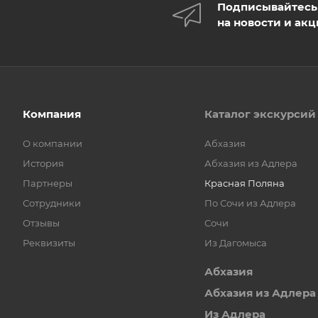
Подписывайтесь
на новости и ак
Компания
Каталог экскурсий
О компании
Абхазия
История
Абхазия из Адлера
Партнеры
Красная Поляна
Сотрудники
По Сочи из Адлера
Отзывы
Сочи
Реквизиты
Из Дагомыса
Абхазия
Абхазия из Адлера
Из Адлера