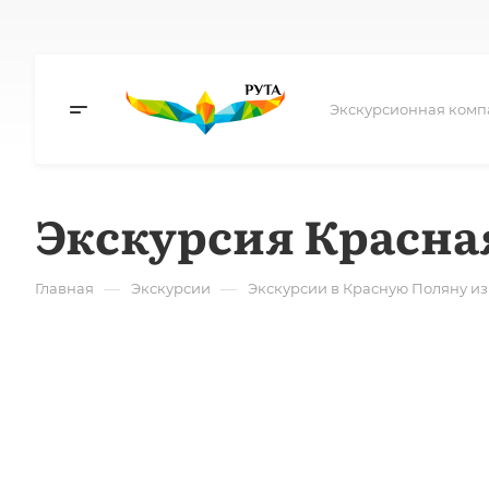
Экскурсионная комп
Экскурсия Красная
—
—
Главная
Экскурсии
Экскурсии в Красную Поляну из