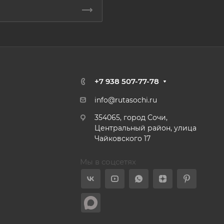
+7 938 507-77-78
info@rutasochi.ru
354065, город Сочи,
Центральный район, улица
Чайковского 17
Мы в соцсетях