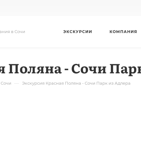
ания в Сочи
ЭКСКУРСИИ
КОМПАНИЯ
 Поляна - Сочи Пар
—
 Сочи
Экскурсия Красная Поляна - Сочи Парк из Адлера