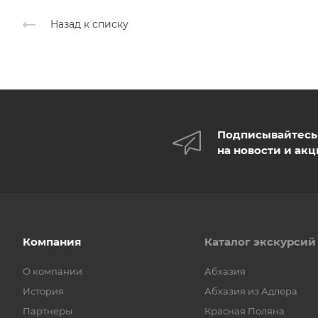
Назад к списку
Подписывайтесь
на новости и ак
Компания
Каталог экскурсий
О компании
Абхазия
История
Абхазия из Адлера
Партнеры
Красная Поляна