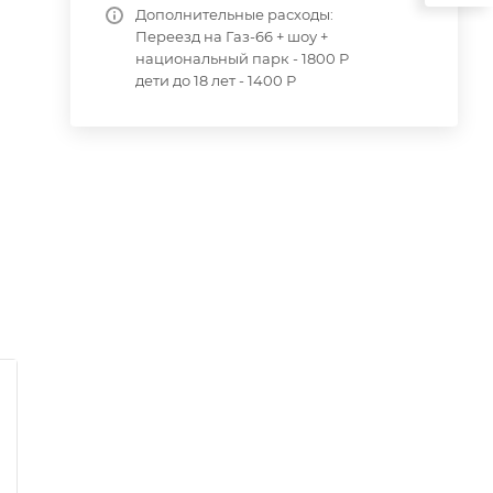
Дополнительные расходы:
Переезд на Газ-66 + шоу +
национальный парк - 1800 Р
дети до 18 лет - 1400 Р