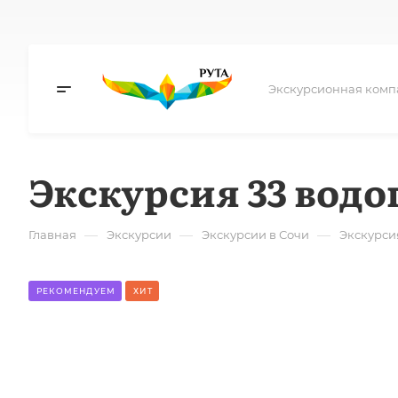
Экскурсионная комп
Экскурсия 33 водо
—
—
—
Главная
Экскурсии
Экскурсии в Сочи
Экскурсия
РЕКОМЕНДУЕМ
ХИТ