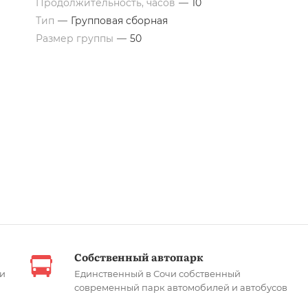
Продолжительность, часов
—
10
Тип
—
Групповая сборная
Размер группы
—
50
Собственный автопарк
чи
Единственный в Сочи собственный
современный парк автомобилей и автобусов