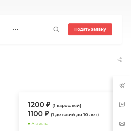
Подать заявку
1200 ₽
(1 взрослый)
1100 ₽
(1 детский до 10 лет)
Активна