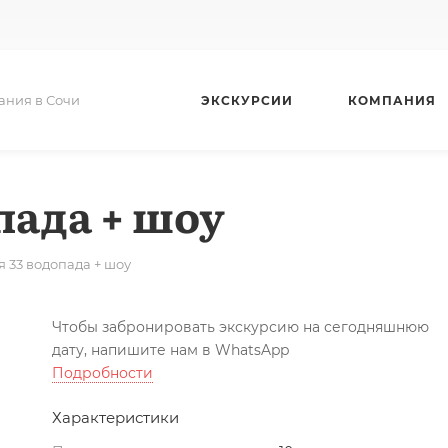
ания в Сочи
ЭКСКУРСИИ
КОМПАНИЯ
пада + шоу
 33 водопада + шоу
Чтобы забронировать экскурсию на сегодняшнюю
дату, напишите нам в WhatsApp
Подробности
Характеристики