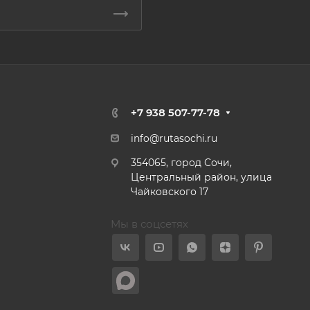
+7 938 507-77-78
info@rutasochi.ru
354065, город Сочи,
Центральный район, улица
Чайковского 17
Мы в соцсетях