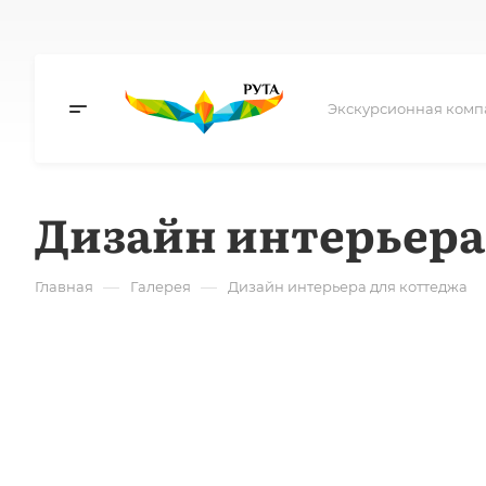
Экскурсионная комп
Дизайн интерьера
—
—
Главная
Галерея
Дизайн интерьера для коттеджа