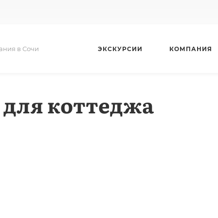
ания в Сочи
ЭКСКУРСИИ
КОМПАНИЯ
 для коттеджа