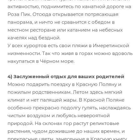
активностью, поднимитесь по канатной дороге на
Роза Пик. Отсюда открывается потрясающая
панорама, и ничто не сравнится с обедом в
местном ресторане или катанием на небесных
качелях над бездной.
У всех курортов есть свои пляжи в Имеретинской
низменности. Так что живя в горах можно вдоволь
накупаться в Чёрном море.
4) Заслуженный отдых для ваших родителей
Можно подарить поездку в Красную Поляну и
пожилым родственникам. Летом здесь мягкий
климат и нет палящей жары. В Красной Поляне
особенно прекрасно подолгу гулять, наслаждаясь
чистым воздухом и любуясь невероятной
природой. На склонах гор растут реликтовые
растения, чудом дожившие до наших времен, и
прекрасные цветы, занесенные в Красную книгу.