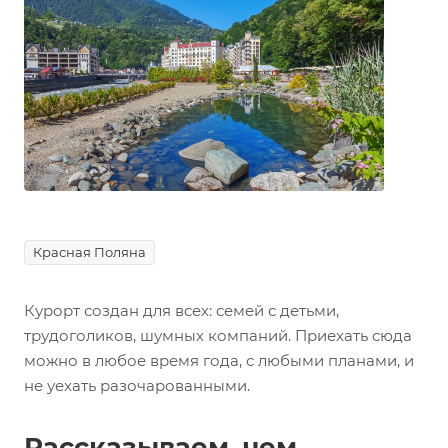
Красная Поляна
Курорт создан для всех: семей с детьми,
трудоголиков, шумных компаний. Приехать сюда
можно в любое время года, с любыми планами, и
не уехать разочарованными.
Рассказываем, чем