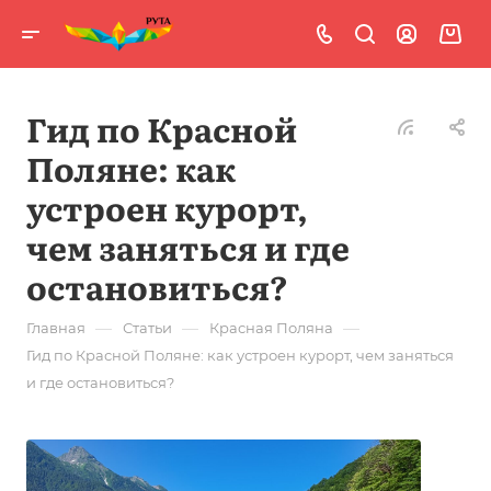
Гид по Красной
Поляне: как
устроен курорт,
чем заняться и где
остановиться?
—
—
—
Главная
Статьи
Красная Поляна
Гид по Красной Поляне: как устроен курорт, чем заняться
и где остановиться?