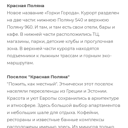
Красная Поляна
Новое название «Горки Города». Курорт разделен
на две части: нижнюю Поляну 540 и верхнюю
Поляну 960. И там, и там есть свои отели, бары и
кафе. В нижней части расположились ТЦ,
магазины, парки, детские клубы и прогулочная
зона. В верхней части курорта находятся
подъемники к лыжным трассам и горным эко-
маршрутам.
Поселок "Красная Поляна"
"Пожить, как местный". Этнически этот поселок
населяли переселенцы из Греции и Эстонии.
Красота и уют Европы сохранились в архитектуре
и атмосфере. Здесь большой выбор апартаментов
и небольших шале для отдыха. Кофейни,
рестораны и известные банные комплексы
расположены именно здесь. Из минусов только