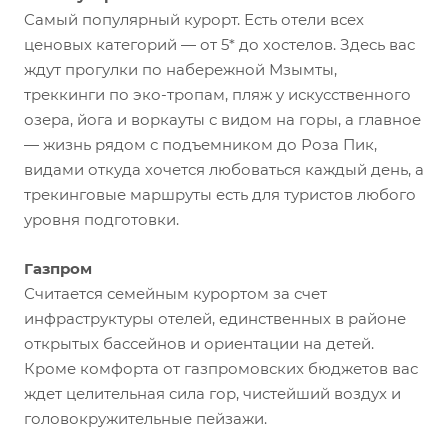
Cамый популярный курорт. Есть отели всех
ценовых категорий — от 5* до хостелов. Здесь вас
ждут прогулки по набережной Мзымты,
треккинги по эко-тропам, пляж у искусственного
озера, йога и воркауты с видом на горы, а главное
— жизнь рядом с подъемником до Роза Пик,
видами откуда хочется любоваться каждый день, а
трекинговые маршруты есть для туристов любого
уровня подготовки.
Газпром
Считается семейным курортом за счет
инфраструктуры отелей, единственных в районе
открытых бассейнов и ориентации на детей.
Кроме комфорта от газпромовских бюджетов вас
ждет целительная сила гор, чистейший воздух и
головокружительные пейзажи.