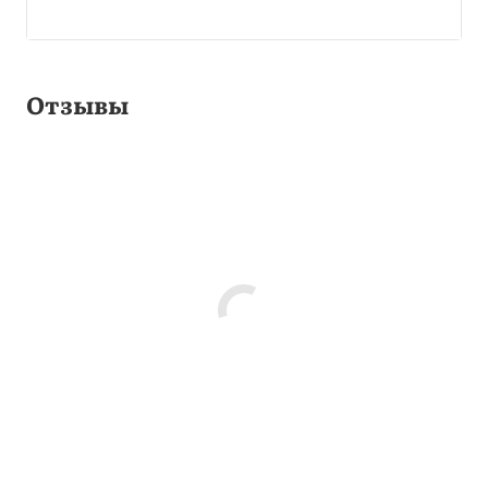
Отзывы