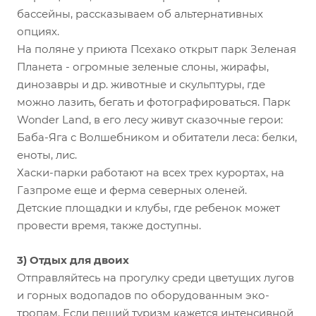
бассейны, рассказываем об альтернативных
опциях.
На поляне у приюта Псехако открыт парк Зеленая
Планета - огромные зеленые слоны, жирафы,
динозавры и др. животные и скульптуры, где
можно лазить, бегать и фотографироваться. Парк
Wonder Land, в его лесу живут сказочные герои:
Баба-Яга с Волшебником и обитатели леса: белки,
еноты, лис.
Хаски-парки работают на всех трех курортах, на
Газпроме еще и ферма северных оленей.
Детские площадки и клубы, где ребенок может
провести время, также доступны.
3) Отдых для двоих
Отправляйтесь на прогулку среди цветущих лугов
и горных водопадов по оборудованным эко-
тропам. Если пеший туризм кажется интенсивной