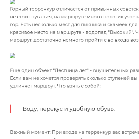
Горный терренкур отличается от привычных советски
не стоит пугаться, на маршруте много пологих учас
гор. Есть несколько мест для пикника и скамеек дл
красивое место на маршруте - водопад "Высокий". 
маршрут, достаточно немного пройти с во входа во
Еще один объект "Лестница лет" - внушительных ра
Если вам не хочется проверять сколько ступеней в
удлиняет маршрут. Что взять с собой:
Воду, перекус и удобную обувь.
Важный момент: При входе на терренкур вас встреча