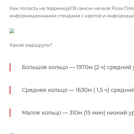
Как попасть на терренкур?В самом начале Роза Пля
информационными стендами с картой и информацие
Какие маршруты?
Большое кольцо — 1970м (2 ч) средний
Среднее кольцо — 1630м ( 1,5 ч) средни
Малое кольцо — 310м (15 мин) низкий у