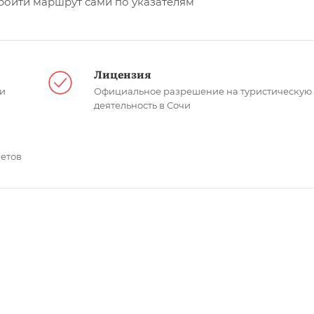
ройти маршрут сами по указателям
Лицензия
чи
Официальное разрешение на туристическую
деятельность в Сочи
етов