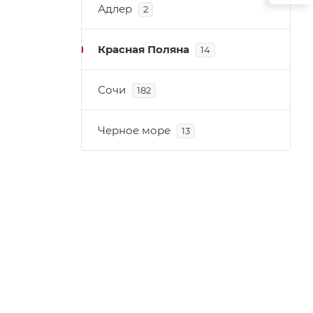
Адлер
2
Красная Поляна
14
Сочи
182
Черное море
13