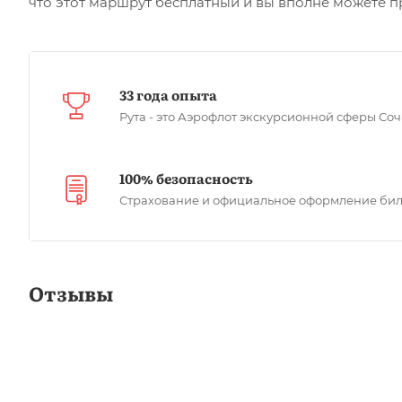
что этот маршрут бесплатный и вы вполне можете п
33 года опыта
Рута - это Аэрофлот экскурсионной сферы Со
100% безопасность
Страхование и официальное оформление бил
Отзывы