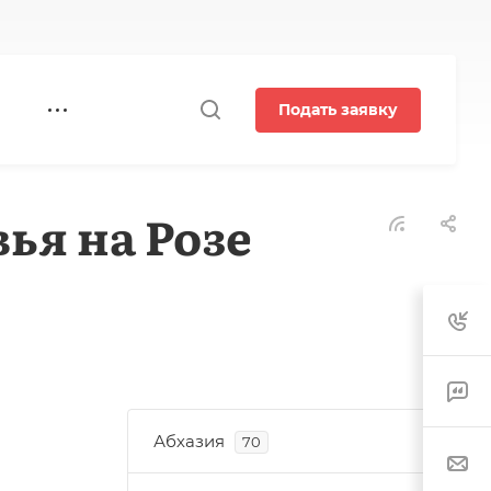
Подать заявку
ья на Розе
Абхазия
70