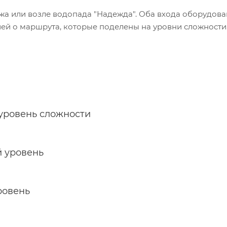
жа или возле водопада "Надежда". Оба входа оборудов
й о маршрута, которые поделены на уровни сложности
 уровень сложности
й уровень
ровень