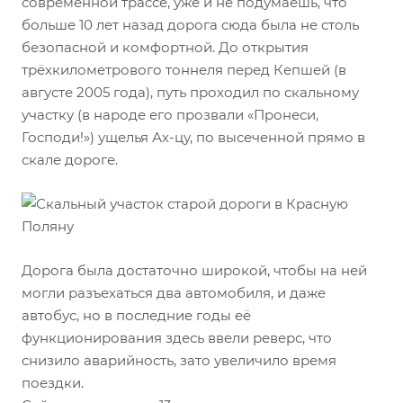
современной трассе, уже и не подумаешь, что
больше 10 лет назад дорога сюда была не столь
безопасной и комфортной. До открытия
трёхкилометрового тоннеля перед Кепшей (в
августе 2005 года), путь проходил по скальному
участку (в народе его прозвали «Пронеси,
Господи!») ущелья Ах-цу, по высеченной прямо в
скале дороге.
Дорога была достаточно широкой, чтобы на ней
могли разъехаться два автомобиля, и даже
автобус, но в последние годы её
функционирования здесь ввели реверс, что
снизило аварийность, зато увеличило время
поездки.