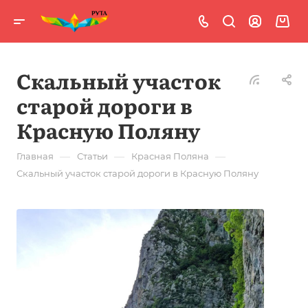
Скальный участок
старой дороги в
Красную Поляну
—
—
—
Главная
Статьи
Красная Поляна
Скальный участок старой дороги в Красную Поляну